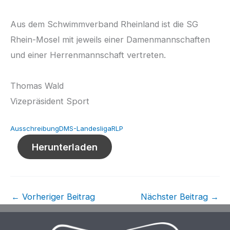
Aus dem Schwimmverband Rheinland ist die SG
Rhein-Mosel mit jeweils einer Damenmannschaften
und einer Herrenmannschaft vertreten.
Thomas Wald
Vizepräsident Sport
AusschreibungDMS-LandesligaRLP
Herunterladen
←
Vorheriger Beitrag
Nächster Beitrag
→