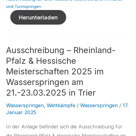
und Turmspringen
Herunterladen
Ausschreibung – Rheinland-
Pfalz & Hessische
Meisterschaften 2025 im
Wasserspringen am
21.-23.03.2025 in Trier
Wasserspringen
,
Wettkämpfe
/
Wasserspringen
/
17.
Januar 2025
In der Anlage befindet sich die Ausschreibung für
die Rheinland-Pfalz & Hessische Meisterschaften im