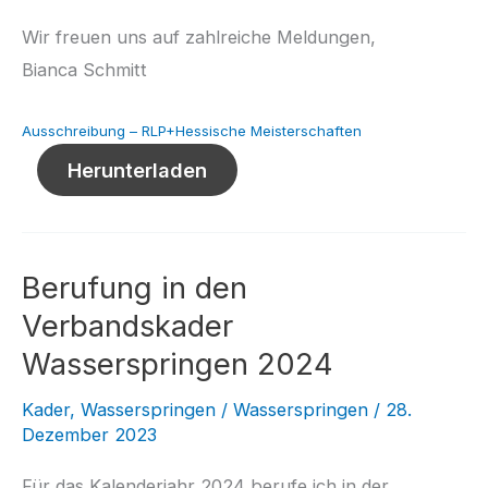
Wir freuen uns auf zahlreiche Meldungen,
Bianca Schmitt
Ausschreibung – RLP+Hessische Meisterschaften
Herunterladen
Berufung in den
Verbandskader
Wasserspringen 2024
Kader
,
Wasserspringen
/
Wasserspringen
/
28.
Dezember 2023
Für das Kalenderjahr 2024 berufe ich in der