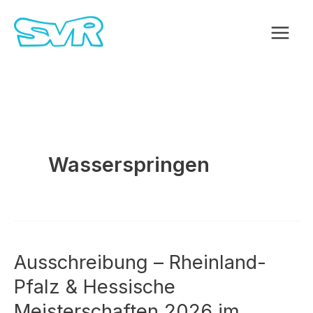
Zum
Inhalt
springen
Wasserspringen
Ausschreibung – Rheinland-
Pfalz & Hessische
Meisterschaften 2026 im