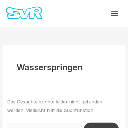
Zum
Inhalt
springen
Wasserspringen
Das Gesuchte konnte leider nicht gefunden
werden. Vielleicht hilft die Suchfunktion.
Suchen