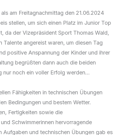
 als am Freitagnachmittag den 21.06.2024
 stellen, um sich einen Platz im Junior Top
ht, da der Vizepräsident Sport Thomas Wald,
en Talente angereist waren, um diesen Tag
nd positive Anspannung der Kinder und ihrer
staltung begrüßten dann auch die beiden
 nur noch ein voller Erfolg werden…
nellen Fähigkeiten in technischen Übungen
ealen Bedingungen und bestem Wetter.
en, Fertigkeiten sowie die
er und Schwimmerinnen hervorragende
ten Aufgaben und technischen Übungen gab es