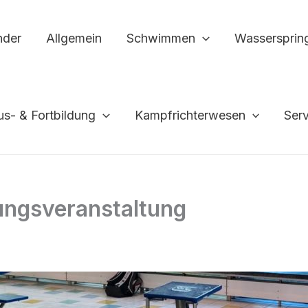
nder
Allgemein
Schwimmen
Wassersprin
us- & Fortbildung
Kampfrichterwesen
Ser
ungsveranstaltung