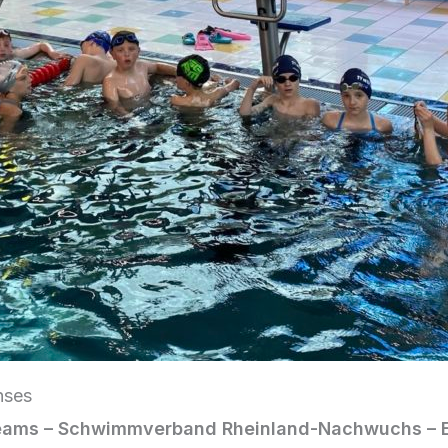
hses
eams – Schwimmverband Rheinland-Nachwuchs – Ein