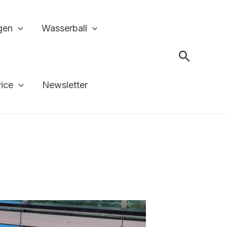
gen
Wasserball
Suchen
vice
Newsletter