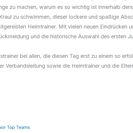
ge zu machen, warum es so wichtig ist innerhalb derse
Kraul zu schwimmen, dieser lockere und spaßige Absch
 mitgereisten Heimtrainer. Mit vielen neuen Eindrücken 
ckmeldung und die historische Auswahl des ersten J
rainer bei allen, die diesen Tag erst zu einem so er
er Verbandsleitung sowie die Heimtrainer und die Elte
nior Top Teams