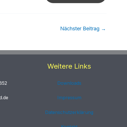
Nächster Beitrag
→
Weitere Links
852
Downloads
d.de
Impressum
Datenschutzerklärung
Kontakt