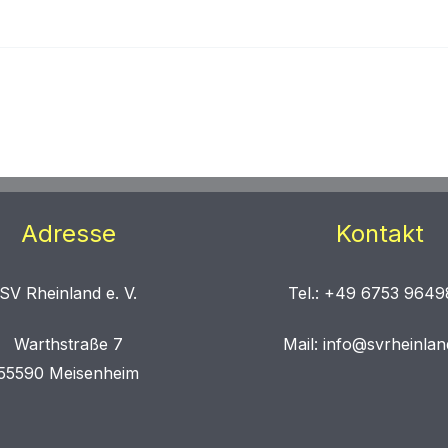
Adresse
Kontakt
SV Rheinland e. V.
Tel.: +49 6753 9649
Warthstraße 7
Mail: info@svrheinlan
55590 Meisenheim