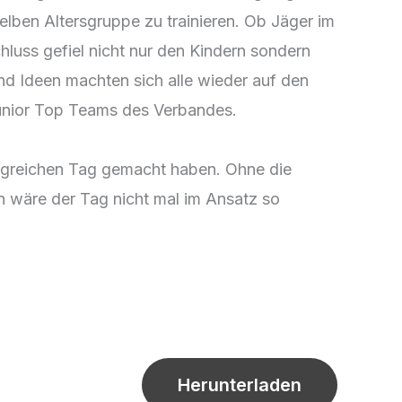
lben Altersgruppe zu trainieren. Ob Jäger im
luss gefiel nicht nur den Kindern sondern
und Ideen machten sich alle wieder auf den
unior Top Teams des Verbandes.
folgreichen Tag gemacht haben. Ohne die
rn wäre der Tag nicht mal im Ansatz so
Herunterladen