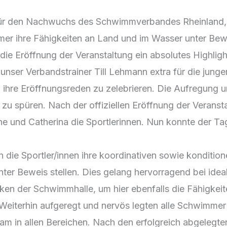
t für den Nachwuchs des Schwimmverbandes Rheinland,
ihre Fähigkeiten an Land und im Wasser unter Beweis
die Eröffnung der Veranstaltung ein absolutes Highlig
unser Verbandstrainer Till Lehmann extra für die jung
 ihre Eröffnungsreden zu zelebrieren. Die Aufregung u
h zu spüren. Nach der offiziellen Eröffnung der Veran
 und Catherina die Sportlerinnen. Nun konnte der Tag
n die Sportler/innen ihre koordinativen sowie konditio
unter Beweis stellen. Dies gelang hervorragend bei id
cken der Schwimmhalle, um hier ebenfalls die Fähigkeit
Weiterhin aufgeregt und nervös legten alle Schwimm
eam in allen Bereichen. Nach den erfolgreich abgeleg