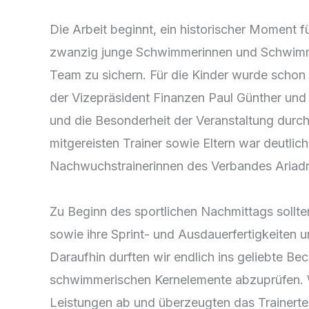
Die Arbeit beginnt, ein historischer Momen
zwanzig junge Schwimmerinnen und Schwimmer 
Team zu sichern. Für die Kinder wurde schon 
der Vizepräsident Finanzen Paul Günther und 
und die Besonderheit der Veranstaltung durch
mitgereisten Trainer sowie Eltern war deutlic
Nachwuchstrainerinnen des Verbandes Ariadne
Zu Beginn des sportlichen Nachmittags sollte
sowie ihre Sprint- und Ausdauerfertigkeiten 
Daraufhin durften wir endlich ins geliebte Be
schwimmerischen Kernelemente abzuprüfen. 
Leistungen ab und überzeugten das Trainert